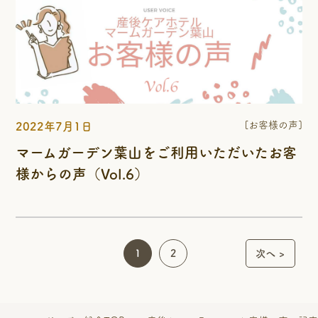
[お客様の声]
2022年7月1日
マームガーデン葉山をご利用いただいたお客
様からの声（Vol.6）
投
1
2
次へ
稿
の
ペ