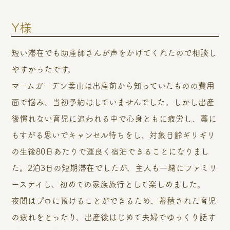
Y様
短い滞在でも助産師さんが声をかけてくれたので相談し
やすかったです。
マームガーデン葉山は出産前から知っていたものの費用
面で悩み、当初予約はしていませんでした。しかし出産
後慣れない育児に追われる中で心身ともに疲労し、藁に
もすがる思いでキャンセル待ちをし、対象日齢ギリギリ
の生後80日あたりで運良く宿泊できることになりまし
た。2泊3日の短期滞在でしたが、主人も一緒にファミリ
ーステイし、初めての家族旅行として楽しめました。
夜間はプロに預けることができるため、蓄積された育児
の疲れをとったり、出産後はじめて夫婦でゆっくり話す