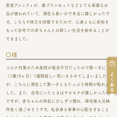
客室アメニティが、歯ブラシセットなどとても高価なお
品が使われていて、滞在も長いので本当に嬉しかったで
す。こちらで体力を回復できたので、心身ともに余裕を
もって自宅での赤ちゃんとの新しい生活を始めることが
できました。
O様
コロナ対策のため産院が面会不可だったので第一子に
（1歳10ヶ月）1週間寂しい思いをさせてしまいました
が、こちらに滞在して第一子ともたっぷり時間が取れま
した。また、自宅にいたときはヤキモチが激しかったの
ですが、赤ちゃんの存在に少しずつ慣れ、帰宅後も兄妹
仲良く過ごせそうです。私自身も家事の心配をすること