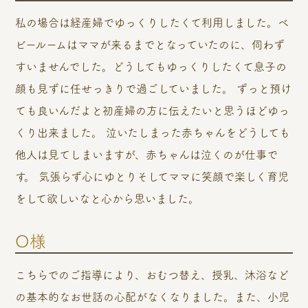
私の場合は経産婦でゆっくりしたくて利用しました。ベ
ビールームはママが来るまでとなっていたのに、伺わず
すいませんでした。どうしてもゆっくりしたくて息子の
顔も見ずに任せっきりで過ごしていました。 ずっと預け
ても良いんだよと初産婦の方に伝えたいと思うほどゆっ
くり出来ました。 泣いたしまった赤ちゃんをどうしても
他人は見てしまいますが、赤ちゃんは泣くのが仕事で
す。 気張らず心にゆとりそしてママに笑顔で楽しく育児
をして欲しいなと心から思いました。
O様
こちらでのご指導により、おむつ替え、授乳、沐浴など
の基本的なお世話の心配がなくなりました。また、小児