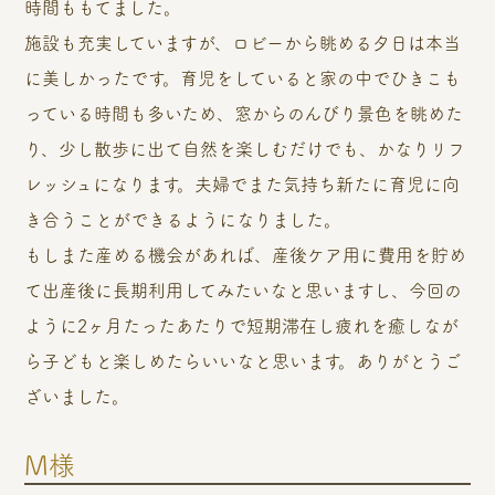
時間ももてました。
施設も充実していますが、ロビーから眺める夕日は本当
に美しかったです。育児をしていると家の中でひきこも
っている時間も多いため、窓からのんびり景色を眺めた
り、少し散歩に出て自然を楽しむだけでも、かなりリフ
レッシュになります。夫婦でまた気持ち新たに育児に向
き合うことができるようになりました。
もしまた産める機会があれば、産後ケア用に費用を貯め
て出産後に長期利用してみたいなと思いますし、今回の
ように2ヶ月たったあたりで短期滞在し疲れを癒しなが
ら子どもと楽しめたらいいなと思います。ありがとうご
ざいました。
M様