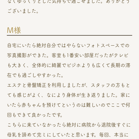
なくゆっくりとした気持ちで過ごせました。ありがとう
ございました。
M様
自宅にいたら絶対自分ではやらないフォトスペースでの
写真撮影ができた。客室も1番安い部屋だったがテレビ
も大きく、全体的に綺麗でビジホよりも広くて長期の滞
在でも過ごしやすかった。
エステと骨盤矯正を利用しましたが、スタッフの方もと
ても感じがよく、なにより身体が生き返りました。家に
いたら赤ちゃんを預けてというのは難しいのでここで何
回もできて良かったです。
こちらに来ていなかったら絶対に病院から退院後すぐに
母乳を諦めて完ミにしていたと思います。毎回、本当に