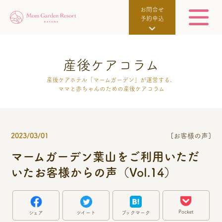
お問合せ
予約申込
産後ケアコラム
産後ケアホテル「マームガーデン」が運営する、
ママと赤ちゃんのための産後ケアコラム
2023/03/01
[お客様の声]
マームガーデン葉山をご利用いただ
いたお客様からの声（Vol.14）
Pocket
シェア
ツイート
ブックマーク