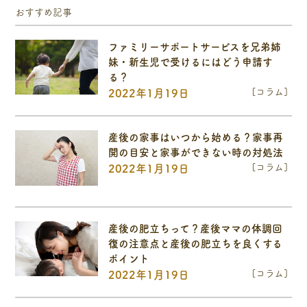
おすすめ記事
ファミリーサポートサービスを兄弟姉
妹・新生児で受けるにはどう申請す
る？
[コラム]
2022年1月19日
産後の家事はいつから始める？家事再
開の目安と家事ができない時の対処法
[コラム]
2022年1月19日
産後の肥立ちって？産後ママの体調回
復の注意点と産後の肥立ちを良くする
ポイント
[コラム]
2022年1月19日