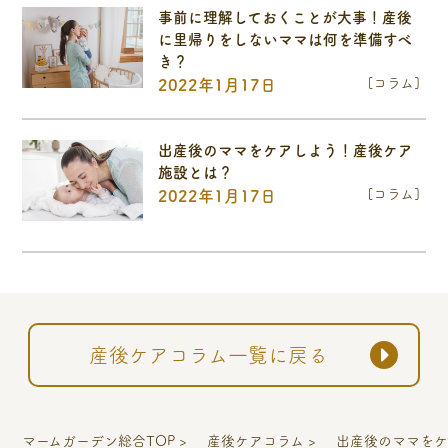
事前に理解しておくことが大事！産後
に里帰りをしないママは何を準備すべ
き？
[コラム]
2022年1月17日
出産後のママをケアしよう！産後ケア
施設とは？
[コラム]
2022年1月17日
産後ケアコラム一覧に戻る
マームガーデン総合TOP
産後ケアコラム
出産後のママを