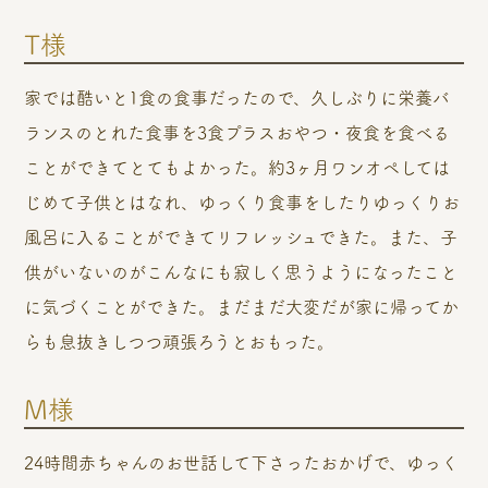
T様
家では酷いと1食の食事だったので、久しぶりに栄養バ
ランスのとれた食事を3食プラスおやつ・夜食を食べる
ことができてとてもよかった。約3ヶ月ワンオペしては
じめて子供とはなれ、ゆっくり食事をしたりゆっくりお
風呂に入ることができてリフレッシュできた。また、子
供がいないのがこんなにも寂しく思うようになったこと
に気づくことができた。まだまだ大変だが家に帰ってか
らも息抜きしつつ頑張ろうとおもった。
M様
24時間赤ちゃんのお世話して下さったおかげで、ゆっく