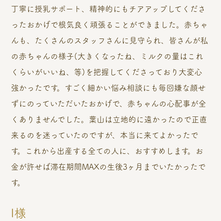
丁寧に授乳サポート、精神的にもチアアップしてくださ
ったおかげで根気良く頑張ることができました。赤ちゃ
んも、たくさんのスタッフさんに見守られ、皆さんが私
の赤ちゃんの様子(大きくなったね、ミルクの量はこれ
くらいがいいね、等)を把握してくださっており大変心
強かったです。すごく細かい悩み相談にも毎回嫌な顔せ
ずにのっていただいたおかげで、赤ちゃんの心配事が全
くありませんでした。葉山は立地的に遠かったので正直
来るのを迷っていたのですが、本当に来てよかったで
す。これから出産する全ての人に、おすすめします。お
金が許せば滞在期間MAXの生後3ヶ月までいたかったで
す。
I様