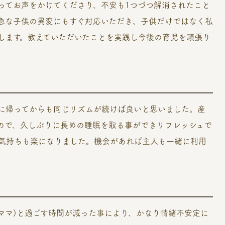
ってお声をかけてくださり、不安も1つづつ解消されたこと
急な子供の異変にもすぐ対応いただき、子供だけではなく私
します。教えていただいたことを実践し今後の育児を頑張り
に帰ってからも同じリズムが続けば良いと思いました。産
ので、久しぶりに長めの睡眠を取る事ができリフレッシュで
気持ちも楽になりました。機会があれば主人も一緒に利用
。
ママ)と過ごす時間が減った事により、かなり情緒不安定に