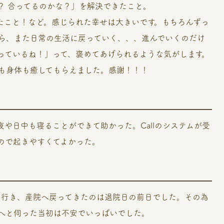
？ 合ってるのかな？」を解決できたこと。
たこと！など。感じられた幸せは大きいです。もちろんずっ
ら、また日常の生活に戻っていく、、、進んでいくのだけ
っているね！」って、褒めてあげられるような気がします。
も身体も癒してもらえました。感謝！！！
や日中も寝ることができて助かった。Callのシステムが受
ので起きやすくてよかった。
Uに行き、産院へ戻ってきたのは退院日の前日でした。その為
へと伺った当初は不安でいっぱいでした。