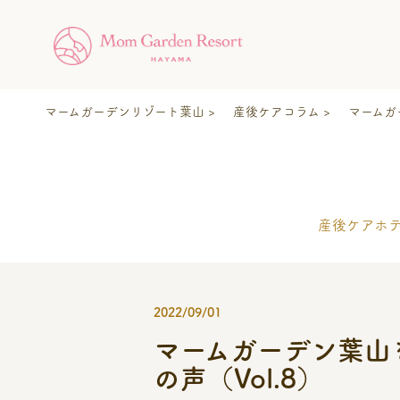
マームガーデンリゾート葉山
産後ケアコラム
マームガ
産後ケアホ
2022/09/01
マームガーデン葉山
の声（Vol.8）