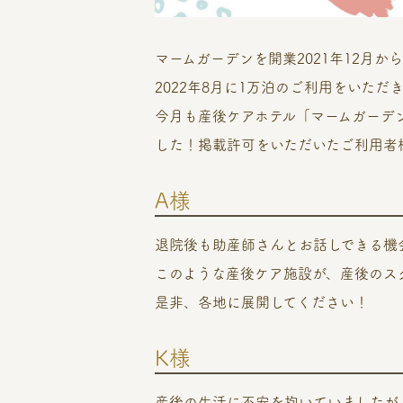
マームガーデンを開業2021年12月か
2022年8月に1万泊のご利用をいた
今月も産後ケアホテル「マームガーデ
した！掲載許可をいただいたご利用者
A様
退院後も助産師さんとお話しできる機
このような産後ケア施設が、産後のス
是非、各地に展開してください！
K様
産後の生活に不安を抱いていましたが