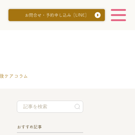
お問合せ・予約申し込み［LINE］
後ケアコラム
おすすめ記事