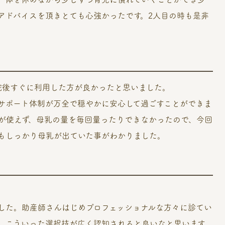
アドバイスを頂きとても心強かったです。2人目の時も是非
院後すぐに利用した方が良かったと思いました。
サポート体制が万全で穏やかに安心して過ごすことができま
が使えず、母乳の量を毎回量ったりできなかったので、今回
もしっかり母乳が出ていた事がわかりました。
した。助産師さんはじめプロフェッショナルな方々に診てい
、こういった選択技が広く認知されると良いなと思います。