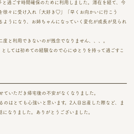
子と過ごす時間確保のために利用しました。滞在を経て、今
を徐々に受け入れ「大好き♡」「早くお向かいに行こう
るようになり、お姉ちゃんになっていく変化が成長が見られ
二度と利用できないのが残念でなりません、、、。
」としては初めての経験なので心にゆとりを持って過ごすこ
せていただき帰宅後の不安がなくなりました。
るのはとても心強いと思います。2人目出産した際など、ま
話になりました。ありがとうございました。