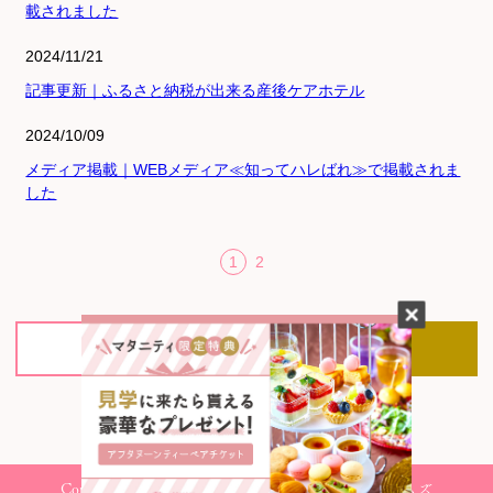
載されました
2024/11/21
記事更新｜ふるさと納税が出来る産後ケアホテル
2024/10/09
メディア掲載｜WEBメディア≪知ってハレばれ≫で掲載されま
した
1
2
TOPに戻る
ご宿泊予約
Copyright 2021 Mom Garden HAYAMA 株式会社マムズ