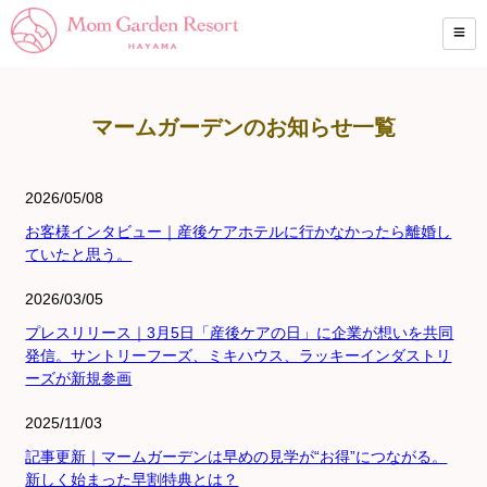
マームガーデンのお知らせ一覧
2026/05/08
お客様インタビュー｜産後ケアホテルに行かなかったら離婚し
ていたと思う。
2026/03/05
プレスリリース｜3月5日「産後ケアの日」に企業が想いを共同
発信。サントリーフーズ、ミキハウス、ラッキーインダストリ
ーズが新規参画
2025/11/03
記事更新｜マームガーデンは早めの見学が“お得”につながる。
新しく始まった早割特典とは？