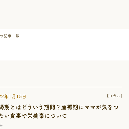
の記事一覧
[コラム]
22年1月15日
褥期とはどういう期間？産褥期にママが気をつ
たい食事や栄養素について
事