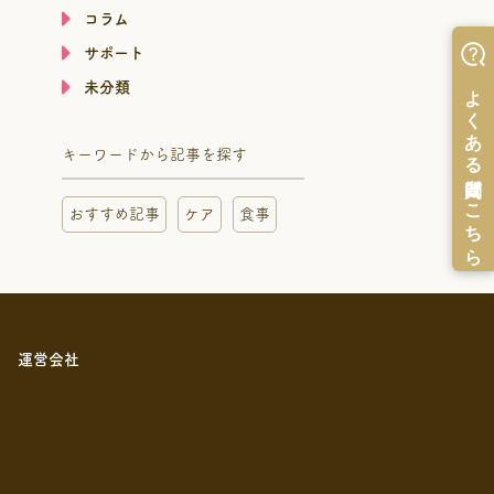
コラム
サポート
未分類
キーワードから記事を探す
おすすめ記事
ケア
食事
運営会社